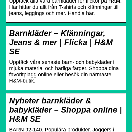
Upptäck alla våra barnkläder för flickor på H&M.
Här hittar du allt från T-shirts och klänningar till
jeans, leggings och mer. Handla här.
Barnkläder – Klänningar,
Jeans & mer | Flicka | H&M
SE
Upptäck våra senaste barn- och babykläder i
mjuka material och härliga färger. Shoppa dina
favoritplagg online eller besök din närmaste
H&M-butik.
Nyheter barnkläder &
babykläder – Shoppa online |
H&M SE
BARN 92-140. Populära produkter. Joggers i