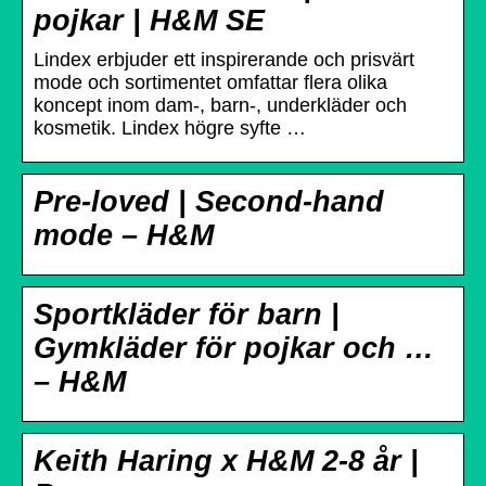
pojkar | H&M SE
Lindex erbjuder ett inspirerande och prisvärt
mode och sortimentet omfattar flera olika
koncept inom dam-, barn-, underkläder och
kosmetik. Lindex högre syfte …
Pre-loved | Second-hand
mode – H&M
Sportkläder för barn |
Gymkläder för pojkar och …
– H&M
Keith Haring x H&M 2-8 år |