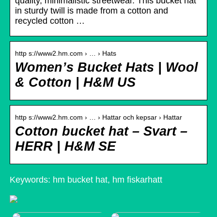
quality, minimalistic streetwear. This bucket hat
in sturdy twill is made from a cotton and
recycled cotton …
http s://www2.hm.com › … › Hats
Women’s Bucket Hats | Wool
& Cotton | H&M US
http s://www2.hm.com › … › Hattar och kepsar › Hattar
Cotton bucket hat – Svart –
HERR | H&M SE
Keywords: hm bucket hat, hm fiskarhatt