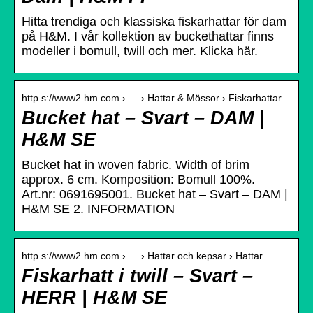
Hitta trendiga och klassiska fiskarhattar för dam
på H&M. I vår kollektion av buckethattar finns
modeller i bomull, twill och mer. Klicka här.
http s://www2.hm.com › … › Hattar & Mössor › Fiskarhattar
Bucket hat – Svart – DAM |
H&M SE
Bucket hat in woven fabric. Width of brim
approx. 6 cm. Komposition: Bomull 100%.
Art.nr: 0691695001. Bucket hat – Svart – DAM |
H&M SE 2. INFORMATION
http s://www2.hm.com › … › Hattar och kepsar › Hattar
Fiskarhatt i twill – Svart –
HERR | H&M SE