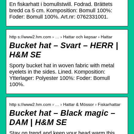
En fiskarhatt i bomullstwill. Fodrad. Brättets
bredd ca 5 cm. Komposition: Bomull 100%:
Foder: Bomull 100%. Art.nr: 0762331001.
http s://www2.hm.com › … › Hattar och kepsar › Hattar
Bucket hat – Svart – HERR |
H&M SE
Sporty bucket hat in woven fabric with metal
eyelets in the sides. Lined. Komposition:
Ytterlager: Polyester 100%: Foder: Bomull
100%.
http s://www2.hm.com › … › Hattar & Mössor › Fiskarhattar
Bucket hat – Black magic –
DAM | H&M SE
Stay on trend and keep your head warm this