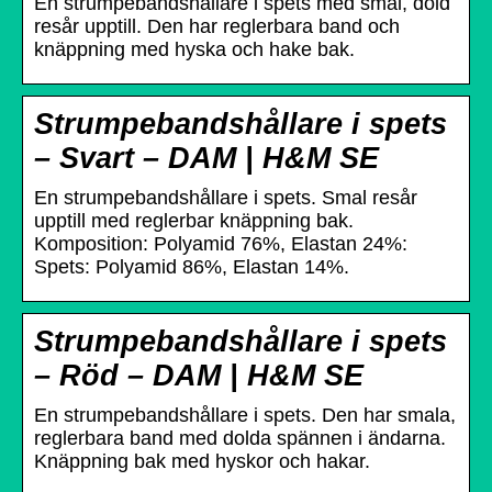
En strumpebandshållare i spets med smal, dold
resår upptill. Den har reglerbara band och
knäppning med hyska och hake bak.
Strumpebandshållare i spets
– Svart – DAM | H&M SE
En strumpebandshållare i spets. Smal resår
upptill med reglerbar knäppning bak.
Komposition: Polyamid 76%, Elastan 24%:
Spets: Polyamid 86%, Elastan 14%.
Strumpebandshållare i spets
– Röd – DAM | H&M SE
En strumpebandshållare i spets. Den har smala,
reglerbara band med dolda spännen i ändarna.
Knäppning bak med hyskor och hakar.