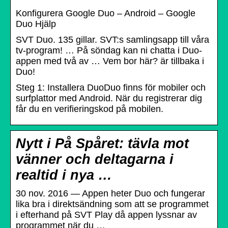
Konfigurera Google Duo – Android – Google
Duo Hjälp
SVT Duo. 135 gillar. SVT:s samlingsapp till våra
tv-program! … På söndag kan ni chatta i Duo-
appen med två av … Vem bor här? är tillbaka i
Duo!
Steg 1: Installera DuoDuo finns för mobiler och
surfplattor med Android. När du registrerar dig
får du en verifieringskod på mobilen.
Nytt i På Spåret: tävla mot
vänner och deltagarna i
realtid i nya …
30 nov. 2016 — Appen heter Duo och fungerar
lika bra i direktsändning som att se programmet
i efterhand på SVT Play då appen lyssnar av
programmet när du …