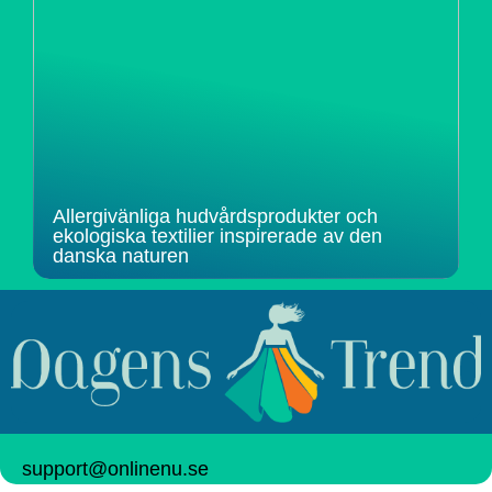
Allergivänliga hudvårdsprodukter och
ekologiska textilier inspirerade av den
danska naturen
support@onlinenu.se