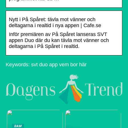
Nytt i På Spåret: tävla mot vänner och
deltagarna i realtid i nya appen | Cafe.se
Inför premiären av På Spåret lanseras SVT
appen Duo där du kan tävla mot vänner och
deltagarna i På Spåret i realtid.
Keywords: svt duo app vem bor här
DAM