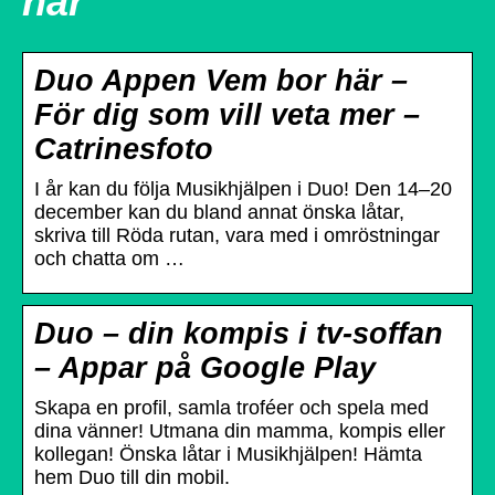
här
Duo Appen Vem bor här –
För dig som vill veta mer –
Catrinesfoto
I år kan du följa Musikhjälpen i Duo! Den 14–20
december kan du bland annat önska låtar,
skriva till Röda rutan, vara med i omröstningar
och chatta om …
Duo – din kompis i tv-soffan
– Appar på Google Play
Skapa en profil, samla troféer och spela med
dina vänner! Utmana din mamma, kompis eller
kollegan! Önska låtar i Musikhjälpen! Hämta
hem Duo till din mobil.