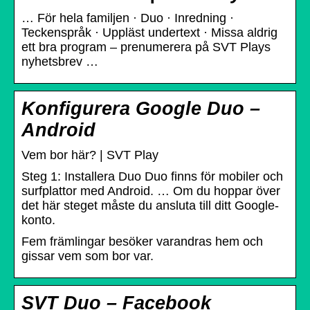
… För hela familjen · Duo · Inredning ·
Teckenspråk · Uppläst undertext · Missa aldrig
ett bra program – prenumerera på SVT Plays
nyhetsbrev …
Konfigurera Google Duo –
Android
Vem bor här? | SVT Play
Steg 1: Installera Duo Duo finns för mobiler och
surfplattor med Android. … Om du hoppar över
det här steget måste du ansluta till ditt Google-
konto.
Fem främlingar besöker varandras hem och
gissar vem som bor var.
SVT Duo – Facebook