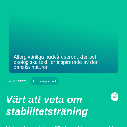
Allergivänliga hudvårdsprodukter och
ekologiska textilier inspirerade av den
danska naturen
26/07/2022
Uncategorized
Värt att veta om
stabilitetsträning