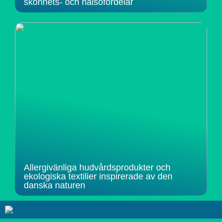
skönhets- och hälsofördelar
Allergivänliga hudvårdsprodukter och
ekologiska textilier inspirerade av den
danska naturen