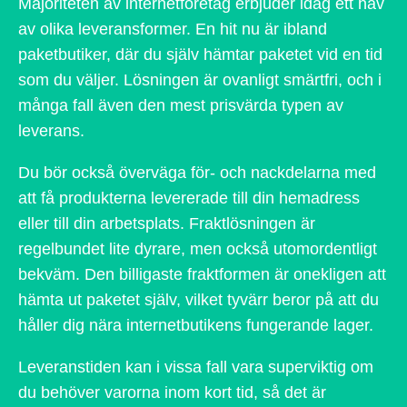
Majoriteten av internetföretag erbjuder idag ett hav
av olika leveransformer. En hit nu är ibland
paketbutiker, där du själv hämtar paketet vid en tid
som du väljer. Lösningen är ovanligt smärtfri, och i
många fall även den mest prisvärda typen av
leverans.
Du bör också överväga för- och nackdelarna med
att få produkterna levererade till din hemadress
eller till din arbetsplats. Fraktlösningen är
regelbundet lite dyrare, men också utomordentligt
bekväm. Den billigaste fraktformen är onekligen att
hämta ut paketet själv, vilket tyvärr beror på att du
håller dig nära internetbutikens fungerande lager.
Leveranstiden kan i vissa fall vara superviktig om
du behöver varorna inom kort tid, så det är